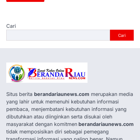
Cari
Cari
Situs berita
berandariaunews.com
merupakan media
yang lahir untuk memenuhi kebutuhan informasi
pembaca, menjembatani kebutuhan informasi yang
dibutuhkan atau diinginkan serta disukai oleh
masyarakat dengan komitmen
berandariaunews.com
tidak memposisikan diri sebagai pemegang
transformasi informasi yang paling benar. Namun