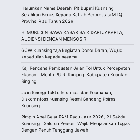
Harumkan Nama Daerah, Plt Bupati Kuansing
Serahkan Bonus Kepada Kafilah Berprestasi MTQ
Provinsi Riau Tahun 2026
H. MUKLISIN BAWA KABAR BAIK DARI JAKARTA,
‎AUDIENSI DENGAN MENSOS RI
GOW Kuansing taja kegiatan Donor Darah, Wujud
kepedulian kepada sesama
Kaji Rencana Pembuatan Jalan Tol Untuk Percepatan
Ekonomi, Mentri PU RI Kunjungi Kabupaten Kuantan
Singingi
Jalin Sinergi Taktis Informasi dan Keamanan,
Diskominfoss Kuansing Resmi Gandeng Polres
Kuansing
Pimpin Apel Gelar PAM Pacu Jalur 2026, PJ Sekda
Kuansing : Seluruh Personil Wajib Menjalankan Tugas
Dengan Penuh Tanggung Jawab