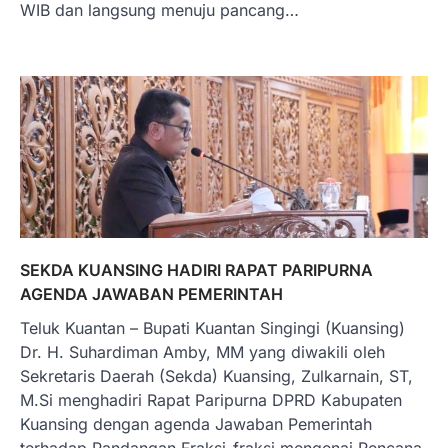
WIB dan langsung menuju pancang…
SEKDA KUANSING HADIRI RAPAT PARIPURNA
AGENDA JAWABAN PEMERINTAH
Teluk Kuantan – Bupati Kuantan Singingi (Kuansing)
Dr. H. Suhardiman Amby, MM yang diwakili oleh
Sekretaris Daerah (Sekda) Kuansing, Zulkarnain, ST,
M.Si menghadiri Rapat Paripurna DPRD Kabupaten
Kuansing dengan agenda Jawaban Pemerintah
terhadap Pandangan Fraksi-fraksi mengenai Rencana