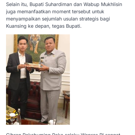
Selain itu, Bupati Suhardiman dan Wabup Mukhlisin
juga memanfaatkan moment tersebut untuk
menyampaikan sejumlah usulan strategis bagi
Kuansing ke depan, tegas Bupati.
Gibran Rakabuming Raka selaku Wapres RI sangat