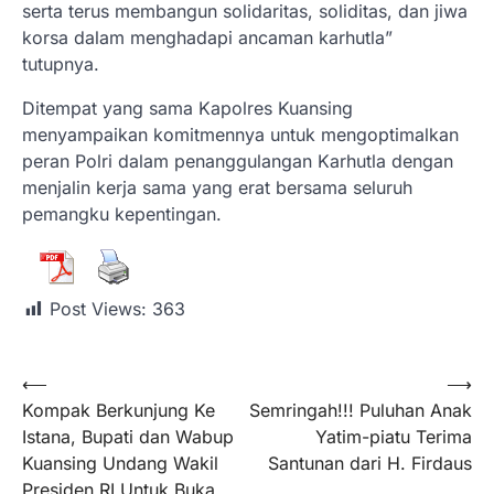
serta terus membangun solidaritas, soliditas, dan jiwa
korsa dalam menghadapi ancaman karhutla”
tutupnya.
Ditempat yang sama Kapolres Kuansing
menyampaikan komitmennya untuk mengoptimalkan
peran Polri dalam penanggulangan Karhutla dengan
menjalin kerja sama yang erat bersama seluruh
pemangku kepentingan.
Post Views:
363
⟵
⟶
Kompak Berkunjung Ke
Semringah!!! Puluhan Anak
Istana, Bupati dan Wabup
Yatim-piatu Terima
Kuansing Undang Wakil
Santunan dari H. Firdaus
Presiden RI Untuk Buka