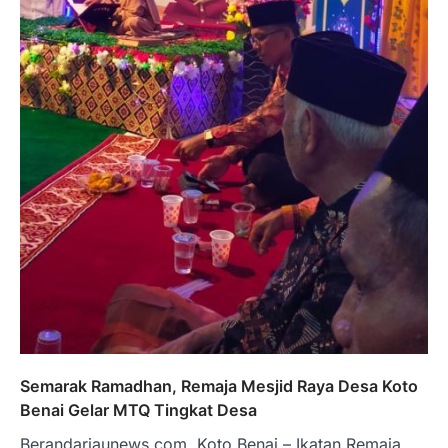
Semarak Ramadhan, Remaja Mesjid Raya Desa Koto
Benai Gelar MTQ Tingkat Desa
Berandariaunews.com, Koto Benai – Ikatan Remaja