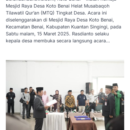
Mesjid Raya Desa Koto Benai Helat Musabaqoh
Tilawatil Qur’an (MTQ) Tingkat Desa. Acara ini
diselenggarakan di Mesjid Raya Desa Koto Benai,
Kecamatan Benai, Kabupaten Kuantan Singingi, pada
Sabtu malam, 15 Maret 2025. Rasdianto selaku
kepala desa membuka secara langsung acara…