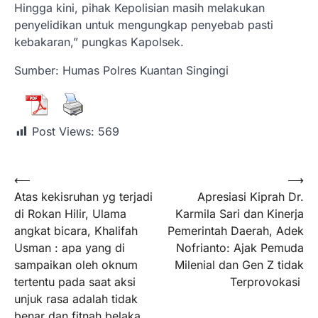
Hingga kini, pihak Kepolisian masih melakukan
penyelidikan untuk mengungkap penyebab pasti
kebakaran,” pungkas Kapolsek.
Sumber: Humas Polres Kuantan Singingi
Post Views:
569
⟵
⟶
Atas kekisruhan yg terjadi
Apresiasi Kiprah Dr.
di Rokan Hilir, Ulama
Karmila Sari dan Kinerja
angkat bicara, Khalifah
Pemerintah Daerah, Adek
Usman : apa yang di
Nofrianto: Ajak Pemuda
sampaikan oleh oknum
Milenial dan Gen Z tidak
tertentu pada saat aksi
Terprovokasi
unjuk rasa adalah tidak
benar dan fitnah belaka