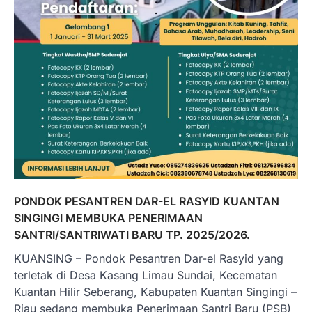
PONDOK PESANTREN DAR-EL RASYID KUANTAN
SINGINGI MEMBUKA PENERIMAAN
SANTRI/SANTRIWATI BARU TP. 2025/2026.
KUANSING – Pondok Pesantren Dar-el Rasyid yang
terletak di Desa Kasang Limau Sundai, Kecematan
Kuantan Hilir Seberang, Kabupaten Kuantan Singingi –
Riau sedang membuka Penerimaan Santri Baru (PSB)