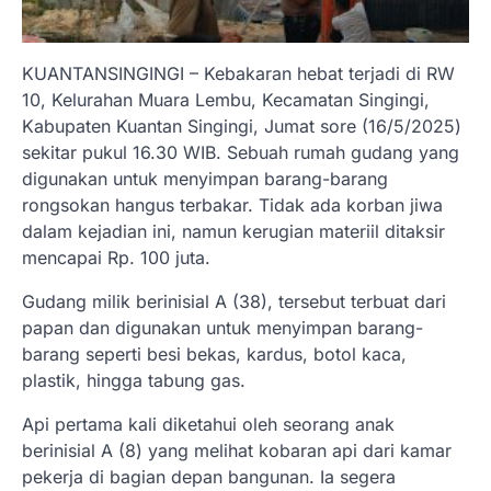
KUANTANSINGINGI – Kebakaran hebat terjadi di RW
10, Kelurahan Muara Lembu, Kecamatan Singingi,
Kabupaten Kuantan Singingi, Jumat sore (16/5/2025)
sekitar pukul 16.30 WIB. Sebuah rumah gudang yang
digunakan untuk menyimpan barang-barang
rongsokan hangus terbakar. Tidak ada korban jiwa
dalam kejadian ini, namun kerugian materiil ditaksir
mencapai Rp. 100 juta.
Gudang milik berinisial A (38), tersebut terbuat dari
papan dan digunakan untuk menyimpan barang-
barang seperti besi bekas, kardus, botol kaca,
plastik, hingga tabung gas.
Api pertama kali diketahui oleh seorang anak
berinisial A (8) yang melihat kobaran api dari kamar
pekerja di bagian depan bangunan. Ia segera