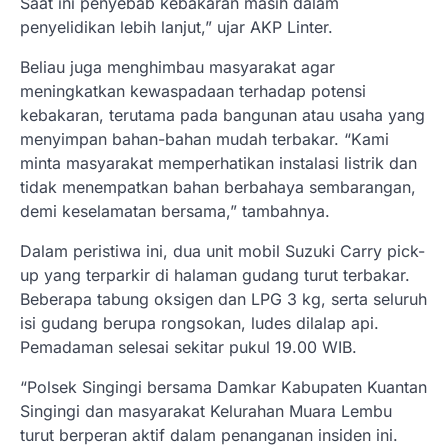
Saat ini penyebab kebakaran masih dalam
penyelidikan lebih lanjut,” ujar AKP Linter.
Beliau juga menghimbau masyarakat agar
meningkatkan kewaspadaan terhadap potensi
kebakaran, terutama pada bangunan atau usaha yang
menyimpan bahan-bahan mudah terbakar. “Kami
minta masyarakat memperhatikan instalasi listrik dan
tidak menempatkan bahan berbahaya sembarangan,
demi keselamatan bersama,” tambahnya.
Dalam peristiwa ini, dua unit mobil Suzuki Carry pick-
up yang terparkir di halaman gudang turut terbakar.
Beberapa tabung oksigen dan LPG 3 kg, serta seluruh
isi gudang berupa rongsokan, ludes dilalap api.
Pemadaman selesai sekitar pukul 19.00 WIB.
“Polsek Singingi bersama Damkar Kabupaten Kuantan
Singingi dan masyarakat Kelurahan Muara Lembu
turut berperan aktif dalam penanganan insiden ini.