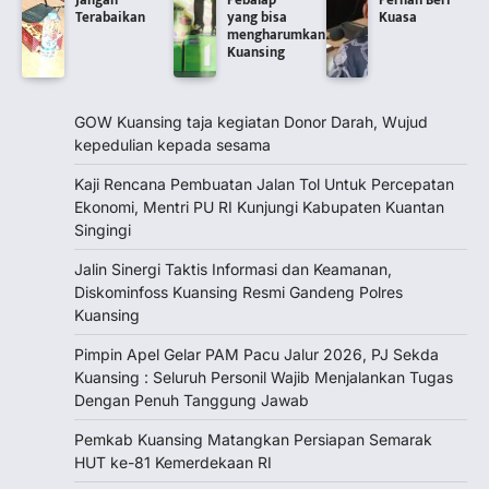
Terabaikan
yang bisa
Kuasa
mengharumkan
Kuansing
GOW Kuansing taja kegiatan Donor Darah, Wujud
kepedulian kepada sesama
Kaji Rencana Pembuatan Jalan Tol Untuk Percepatan
Ekonomi, Mentri PU RI Kunjungi Kabupaten Kuantan
Singingi
Jalin Sinergi Taktis Informasi dan Keamanan,
Diskominfoss Kuansing Resmi Gandeng Polres
Kuansing
Pimpin Apel Gelar PAM Pacu Jalur 2026, PJ Sekda
Kuansing : Seluruh Personil Wajib Menjalankan Tugas
Dengan Penuh Tanggung Jawab
Pemkab Kuansing Matangkan Persiapan Semarak
HUT ke-81 Kemerdekaan RI