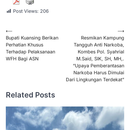
Post Views:
206
⟵
⟶
Bupati Kuansing Berikan
Resmikan Kampung
Perhatian Khusus
Tangguh Anti Narkoba,
Terhadap Pelaksanaan
Kombes Pol. Syahrial
WFH Bagi ASN
M.Said, SIK, SH, MH,.
“Upaya Pemberantasan
Narkoba Harus Dimulai
Dari Lingkungan Terdekat”
Related Posts