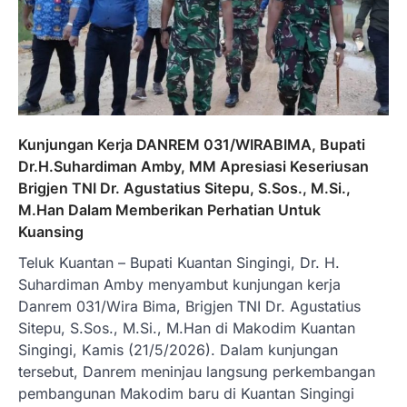
Kunjungan Kerja DANREM 031/WIRABIMA, Bupati
Dr.H.Suhardiman Amby, MM Apresiasi Keseriusan
Brigjen TNI Dr. Agustatius Sitepu, S.Sos., M.Si.,
M.Han Dalam Memberikan Perhatian Untuk
Kuansing
Teluk Kuantan – Bupati Kuantan Singingi, Dr. H.
Suhardiman Amby menyambut kunjungan kerja
Danrem 031/Wira Bima, Brigjen TNI Dr. Agustatius
Sitepu, S.Sos., M.Si., M.Han di Makodim Kuantan
Singingi, Kamis (21/5/2026). Dalam kunjungan
tersebut, Danrem meninjau langsung perkembangan
pembangunan Makodim baru di Kuantan Singingi