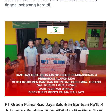
tinggal sebatang kara di…
PT Green Palma Riau Jaya Salurkan Bantuan Rp15,4
Juta untuk Pembangunan MDA dan Gaji Guru Ngaji