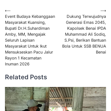
⟵
⟶
Event Budaya Kebanggaan
Dukung Terwujudnya
Masyarakat Kuansing,
Generasi Emas 2045,
Bupati Dr.H.Suhardiman
Kapolsek Benai IPDA
Amby, MM, Mengajak
Muhammad Ali Sodiq,
Seluruh Lapisan
S.Psi, Berikan Bantuan
Masyarakat Untuk Ikut
Bola Untuk SSB BENUA
Mensukseskan Pacu Jalur
Benai
Rayon 1 Kecamatan
Inuman 2026
Related Posts