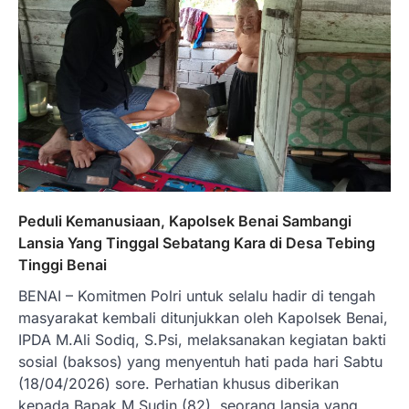
Peduli Kemanusiaan, Kapolsek Benai Sambangi
Lansia Yang Tinggal Sebatang Kara di Desa Tebing
Tinggi Benai
BENAI – Komitmen Polri untuk selalu hadir di tengah
masyarakat kembali ditunjukkan oleh Kapolsek Benai,
IPDA M.Ali Sodiq, S.Psi, melaksanakan kegiatan bakti
sosial (baksos) yang menyentuh hati pada hari Sabtu
(18/04/2026) sore. Perhatian khusus diberikan
kepada Bapak M.Sudin (82), seorang lansia yang