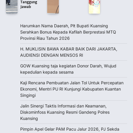
Tanggung
Jawab
Harumkan Nama Daerah, Plt Bupati Kuansing
Serahkan Bonus Kepada Kafilah Berprestasi MTQ
Provinsi Riau Tahun 2026
H. MUKLISIN BAWA KABAR BAIK DARI JAKARTA,
‎AUDIENSI DENGAN MENSOS RI
GOW Kuansing taja kegiatan Donor Darah, Wujud
kepedulian kepada sesama
Kaji Rencana Pembuatan Jalan Tol Untuk Percepatan
Ekonomi, Mentri PU RI Kunjungi Kabupaten Kuantan
Singingi
Jalin Sinergi Taktis Informasi dan Keamanan,
Diskominfoss Kuansing Resmi Gandeng Polres
Kuansing
Pimpin Apel Gelar PAM Pacu Jalur 2026, PJ Sekda