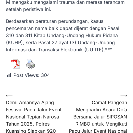
​M mengaku mengalami trauma dan merasa terancam
setelah peristiwa ini.
​Berdasarkan peraturan perundangan, kasus
pencemaran nama baik dapat dijerat dengan Pasal
310 dan 311 Kitab Undang-Undang Hukum Pidana
(KUHP), serta Pasal 27 ayat (3) Undang-Undang
Informasi dan Transaksi Elektronik (UU ITE).***
Post Views:
304
⟵
⟶
Demi Amannya Ajang
Camat Pangean
Festival Pacu Jalur Event
Menghadiri Acara Do’a
Nasional Tepian Narosa
Bersama Jalur SIPOSAN
Tahun 2025, Polres
RIMBO untuk Mengikuti
Kuansing Siapkan 920
Pacu Jalur Event Nasional