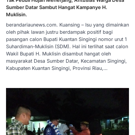
Tak Peduli Hujan Menerjang, Antusias Warga Desa
Sumber Datar Sambut Hangat Kampanye H.
Muklisin.
berandariaunews.com. Kuansing – Isu yang dimainkan
oleh pihak lawan justru berdampak positif bagi
pasangan calon Bupati Kuantan Singingi nomor urut 1
Suhardiman-Muklisin (SDM). Hal ini terlihat saat calon
Wakil Bupati H. Muklisin disambut hangat oleh
masyarakat Desa Sumber Datar, Kecamatan Singingi,
Kabupaten Kuantan Singingi, Provinsi Riau,…