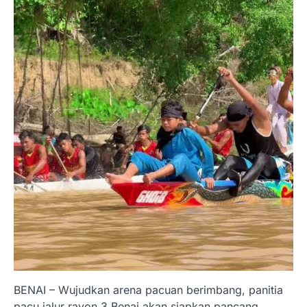
BENAI – Wujudkan arena pacuan berimbang, panitia
pacu jalur rayon 3 Benai akan siapkan pancang