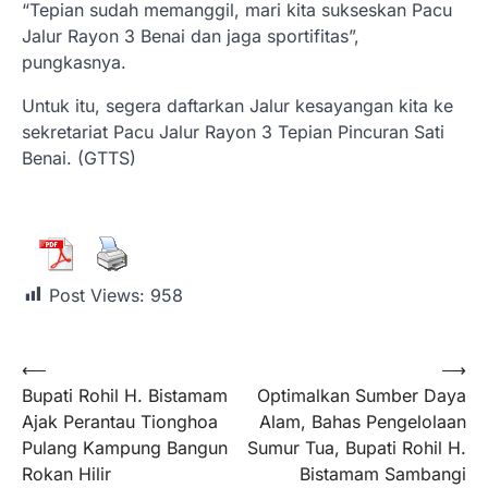
“Tepian sudah memanggil, mari kita sukseskan Pacu
Jalur Rayon 3 Benai dan jaga sportifitas”,
pungkasnya.
Untuk itu, segera daftarkan Jalur kesayangan kita ke
sekretariat Pacu Jalur Rayon 3 Tepian Pincuran Sati
Benai. (GTTS)
Post Views:
958
⟵
⟶
Bupati Rohil H. Bistamam
Optimalkan Sumber Daya
Ajak Perantau Tionghoa
Alam, Bahas Pengelolaan
Pulang Kampung Bangun
Sumur Tua, Bupati Rohil H.
Rokan Hilir
Bistamam Sambangi