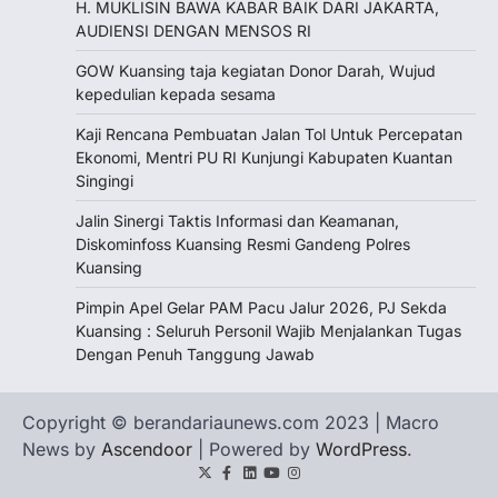
H. MUKLISIN BAWA KABAR BAIK DARI JAKARTA,
‎AUDIENSI DENGAN MENSOS RI
GOW Kuansing taja kegiatan Donor Darah, Wujud
kepedulian kepada sesama
Kaji Rencana Pembuatan Jalan Tol Untuk Percepatan
Ekonomi, Mentri PU RI Kunjungi Kabupaten Kuantan
Singingi
Jalin Sinergi Taktis Informasi dan Keamanan,
Diskominfoss Kuansing Resmi Gandeng Polres
Kuansing
Pimpin Apel Gelar PAM Pacu Jalur 2026, PJ Sekda
Kuansing : Seluruh Personil Wajib Menjalankan Tugas
Dengan Penuh Tanggung Jawab
Copyright © berandariaunews.com 2023 | Macro
News by
Ascendoor
| Powered by
WordPress
.