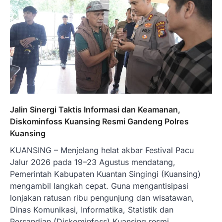
Jalin Sinergi Taktis Informasi dan Keamanan,
Diskominfoss Kuansing Resmi Gandeng Polres
Kuansing
KUANSING – Menjelang helat akbar Festival Pacu
Jalur 2026 pada 19–23 Agustus mendatang,
Pemerintah Kabupaten Kuantan Singingi (Kuansing)
mengambil langkah cepat. Guna mengantisipasi
lonjakan ratusan ribu pengunjung dan wisatawan,
Dinas Komunikasi, Informatika, Statistik dan
Persandian (Diskominfoss) Kuansing resmi