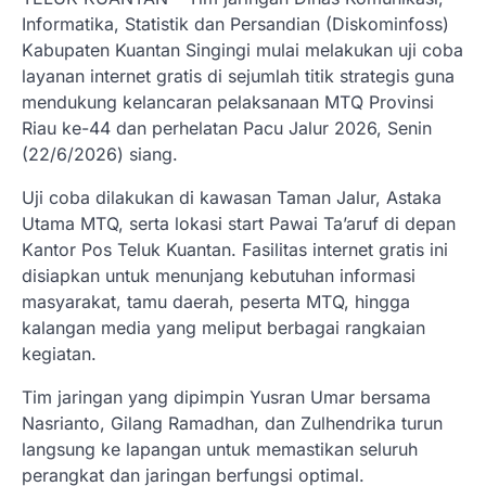
Informatika, Statistik dan Persandian (Diskominfoss)
Kabupaten Kuantan Singingi mulai melakukan uji coba
layanan internet gratis di sejumlah titik strategis guna
mendukung kelancaran pelaksanaan MTQ Provinsi
Riau ke-44 dan perhelatan Pacu Jalur 2026, Senin
(22/6/2026) siang.
Uji coba dilakukan di kawasan Taman Jalur, Astaka
Utama MTQ, serta lokasi start Pawai Ta’aruf di depan
Kantor Pos Teluk Kuantan. Fasilitas internet gratis ini
disiapkan untuk menunjang kebutuhan informasi
masyarakat, tamu daerah, peserta MTQ, hingga
kalangan media yang meliput berbagai rangkaian
kegiatan.
Tim jaringan yang dipimpin Yusran Umar bersama
Nasrianto, Gilang Ramadhan, dan Zulhendrika turun
langsung ke lapangan untuk memastikan seluruh
perangkat dan jaringan berfungsi optimal.