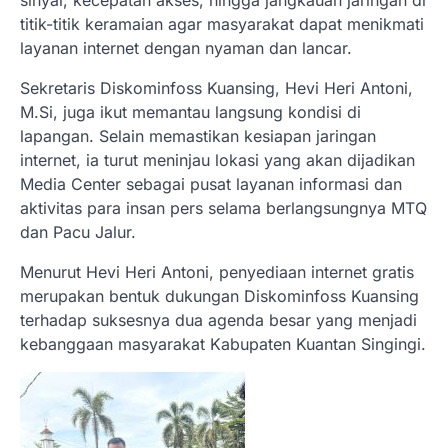
sinyal, kecepatan akses, hingga jangkauan jaringan di
titik-titik keramaian agar masyarakat dapat menikmati
layanan internet dengan nyaman dan lancar.
Sekretaris Diskominfoss Kuansing, Hevi Heri Antoni,
M.Si, juga ikut memantau langsung kondisi di
lapangan. Selain memastikan kesiapan jaringan
internet, ia turut meninjau lokasi yang akan dijadikan
Media Center sebagai pusat layanan informasi dan
aktivitas para insan pers selama berlangsungnya MTQ
dan Pacu Jalur.
Menurut Hevi Heri Antoni, penyediaan internet gratis
merupakan bentuk dukungan Diskominfoss Kuansing
terhadap suksesnya dua agenda besar yang menjadi
kebanggaan masyarakat Kabupaten Kuantan Singingi.