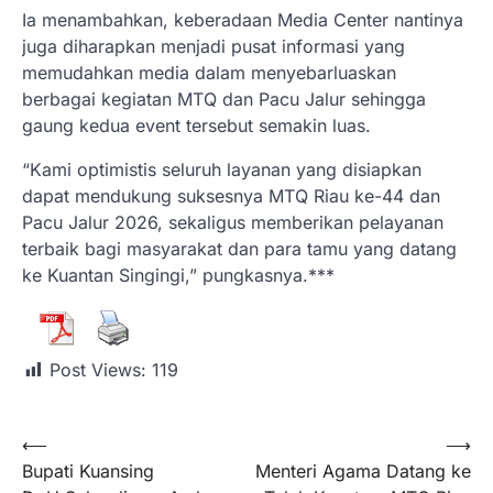
Ia menambahkan, keberadaan Media Center nantinya
juga diharapkan menjadi pusat informasi yang
memudahkan media dalam menyebarluaskan
berbagai kegiatan MTQ dan Pacu Jalur sehingga
gaung kedua event tersebut semakin luas.
“Kami optimistis seluruh layanan yang disiapkan
dapat mendukung suksesnya MTQ Riau ke-44 dan
Pacu Jalur 2026, sekaligus memberikan pelayanan
terbaik bagi masyarakat dan para tamu yang datang
ke Kuantan Singingi,” pungkasnya.***
Post Views:
119
⟵
⟶
Bupati Kuansing
Menteri Agama Datang ke