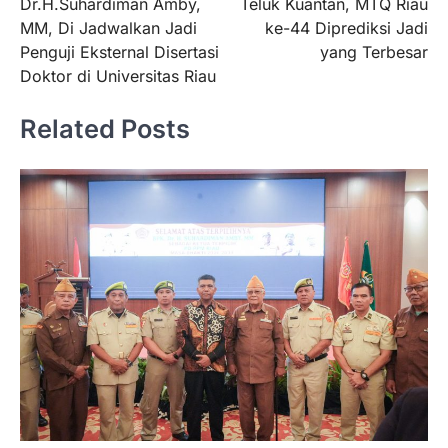
Dr.H.Suhardiman Amby,
Teluk Kuantan, MTQ Riau
MM, Di Jadwalkan Jadi
ke-44 Diprediksi Jadi
Penguji Eksternal Disertasi
yang Terbesar
Doktor di Universitas Riau
Related Posts