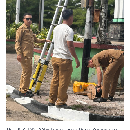
TELUK KUANTAN – Tim jaringan Dinas Komunikasi,