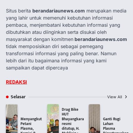
Situs berita
berandariaunews.com
merupakan media
yang lahir untuk memenuhi kebutuhan informasi
pembaca, menjembatani kebutuhan informasi yang
dibutuhkan atau diinginkan serta disukai oleh
masyarakat dengan komitmen
berandariaunews.com
tidak memposisikan diri sebagai pemegang
transformasi informasi yang paling benar. Namun
lebih dari itu bagaimana informasi yang kami
sampaikan dapat dipercaya
REDAKSI
Selasar
View All
Drag Bike
HUT
Menyangkut
Bhayangkara
Ganti Rugi
Petani
resmi
Lahan
Plasma,
ditutup, H.
Plasma