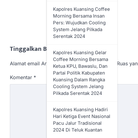
Kapolres Kuansing Coffee
Morning Bersama Insan
Pers: Wujudkan Cooling
System Jelang Pilkada
Serentak 2024
Tinggalkan Balasan
Kapolres Kuansing Gelar
Coffee Morning Bersama
Alamat email Anda tidak akan dipublikasikan.
Ruas yan
Ketua KPU, Bawaslu, Dan
Partai Politik Kabupaten
Komentar
*
Kuansing Dalam Rangka
Cooling System Jelang
Pilkada Serentak 2024
Kapolres Kuansing Hadiri
Hari Ketiga Event Nasional
Pacu Jalur Tradisional
2024 Di Teluk Kuantan