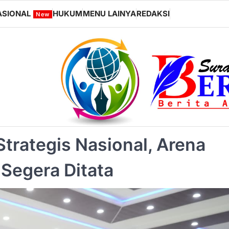
ASIONAL
HUKUM
MENU LAINYA
REDAKSI
New
trategis Nasional, Arena
 Segera Ditata