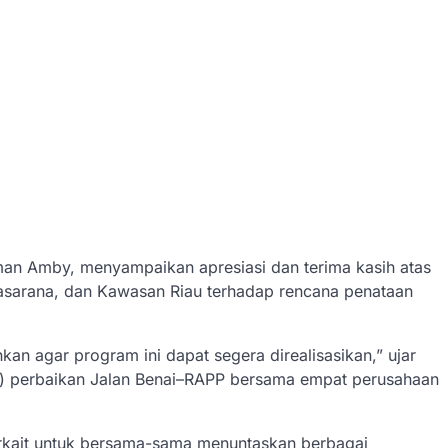
iman Amby, menyampaikan apresiasi dan terima kasih atas
asarana, dan Kawasan Riau terhadap rencana penataan
an agar program ini dapat segera direalisasikan,” ujar
) perbaikan Jalan Benai–RAPP bersama empat perusahaan
erkait untuk bersama-sama menuntaskan berbagai