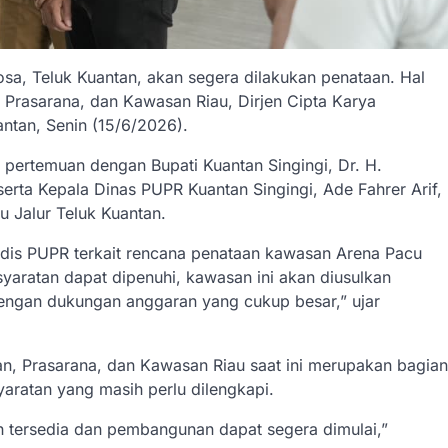
sa, Teluk Kuantan, akan segera dilakukan penataan. Hal
 Prasarana, dan Kawasan Riau, Dirjen Cipta Karya
antan, Senin (15/6/2026).
pertemuan dengan Bupati Kuantan Singingi, Dr. H.
erta Kepala Dinas PUPR Kuantan Singingi, Ade Fahrer Arif,
Jalur Teluk Kuantan.
dis PUPR terkait rencana penataan kawasan Arena Pacu
rsyaratan dapat dipenuhi, kawasan ini akan diusulkan
dengan dukungan anggaran yang cukup besar,” ujar
an, Prasarana, dan Kawasan Riau saat ini merupakan bagian
yaratan yang masih perlu dilengkapi.
tersedia dan pembangunan dapat segera dimulai,”