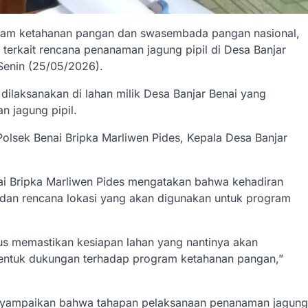
am ketahanan pangan dan swasembada pangan nasional,
 terkait rencana penanaman jagung pipil di Desa Banjar
Senin (25/05/2026).
 dilaksanakan di lahan milik Desa Banjar Benai yang
 jagung pipil.
Polsek Benai Bripka Marliwen Pides, Kepala Desa Banjar
i Bripka Marliwen Pides mengatakan bahwa kehadiran
 dan rencana lokasi yang akan digunakan untuk program
us memastikan kesiapan lahan yang nantinya akan
bentuk dukungan terhadap program ketahanan pangan,”
menyampaikan bahwa tahapan pelaksanaan penanaman jagung