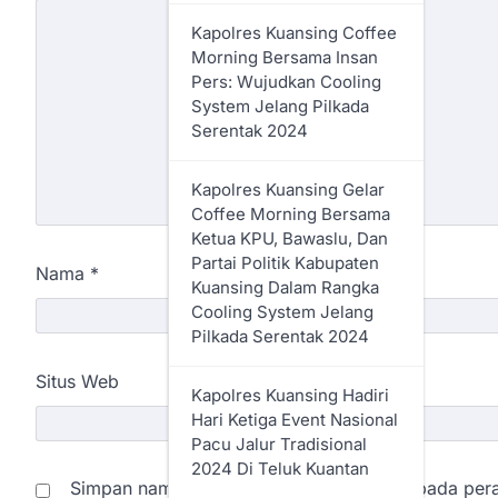
Kapolres Kuansing Coffee
Morning Bersama Insan
Pers: Wujudkan Cooling
System Jelang Pilkada
Serentak 2024
Kapolres Kuansing Gelar
Coffee Morning Bersama
Ketua KPU, Bawaslu, Dan
Partai Politik Kabupaten
Nama
*
Kuansing Dalam Rangka
Cooling System Jelang
Pilkada Serentak 2024
Situs Web
Kapolres Kuansing Hadiri
Hari Ketiga Event Nasional
Pacu Jalur Tradisional
2024 Di Teluk Kuantan
Simpan nama, email, dan situs web saya pada pera