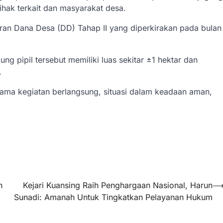
ihak terkait dan masyarakat desa.
iran Dana Desa (DD) Tahap II yang diperkirakan pada bulan
 pipil tersebut memiliki luas sekitar ±1 hektar dan
.
elama kegiatan berlangsung, situasi dalam keadaan aman,
h
Kejari Kuansing Raih Penghargaan Nasional, Harun
Sunadi: Amanah Untuk Tingkatkan Pelayanan Hukum