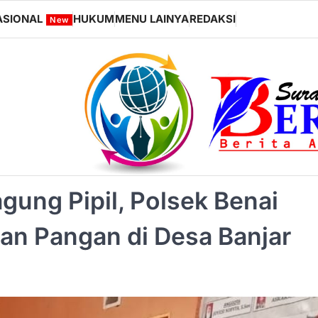
ASIONAL
HUKUM
MENU LAINYA
REDAKSI
New
ung Pipil, Polsek Benai
n Pangan di Desa Banjar