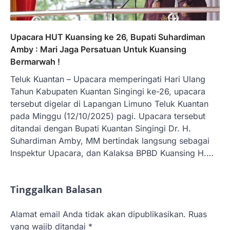
Upacara HUT Kuansing ke 26, Bupati Suhardiman
Amby : Mari Jaga Persatuan Untuk Kuansing
Bermarwah !
Teluk Kuantan – Upacara memperingati Hari Ulang
Tahun Kabupaten Kuantan Singingi ke-26, upacara
tersebut digelar di Lapangan Limuno Teluk Kuantan
pada Minggu (12/10/2025) pagi. Upacara tersebut
ditandai dengan Bupati Kuantan Singingi Dr. H.
Suhardiman Amby, MM bertindak langsung sebagai
Inspektur Upacara, dan Kalaksa BPBD Kuansing H.…
Tinggalkan Balasan
Alamat email Anda tidak akan dipublikasikan.
Ruas
yang wajib ditandai
*