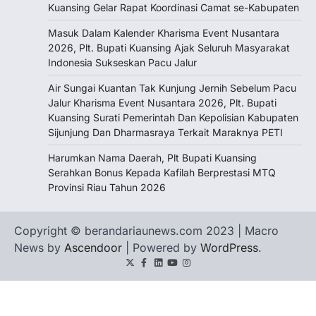
Kuansing Gelar Rapat Koordinasi Camat se-Kabupaten
Masuk Dalam Kalender Kharisma Event Nusantara
2026, Plt. Bupati Kuansing Ajak Seluruh Masyarakat
Indonesia Sukseskan Pacu Jalur
Air Sungai Kuantan Tak Kunjung Jernih Sebelum Pacu
Jalur Kharisma Event Nusantara 2026, Plt. Bupati
Kuansing Surati Pemerintah Dan Kepolisian Kabupaten
Sijunjung Dan Dharmasraya Terkait Maraknya PETI
Harumkan Nama Daerah, Plt Bupati Kuansing
Serahkan Bonus Kepada Kafilah Berprestasi MTQ
Provinsi Riau Tahun 2026
Copyright © berandariaunews.com 2023 | Macro
News by
Ascendoor
| Powered by
WordPress
.