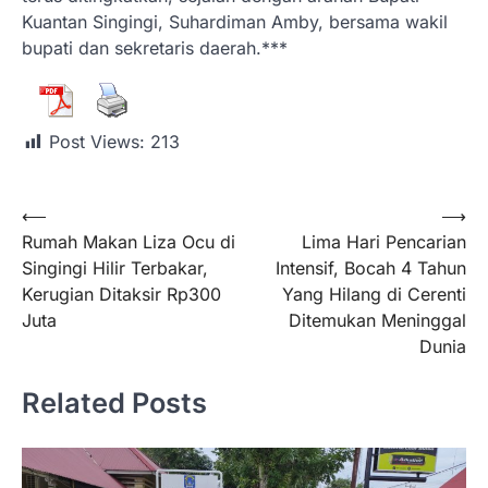
Kuantan Singingi, Suhardiman Amby, bersama wakil
bupati dan sekretaris daerah.***
Post Views:
213
⟵
⟶
Rumah Makan Liza Ocu di
Lima Hari Pencarian
Singingi Hilir Terbakar,
Intensif, Bocah 4 Tahun
Kerugian Ditaksir Rp300
Yang Hilang di Cerenti
Juta
Ditemukan Meninggal
Dunia
Related Posts