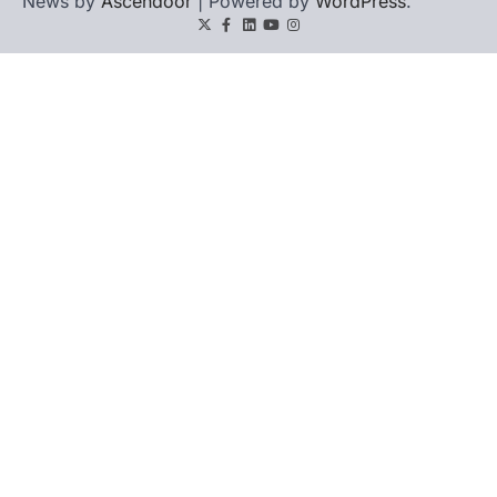
News by
Ascendoor
| Powered by
WordPress
.