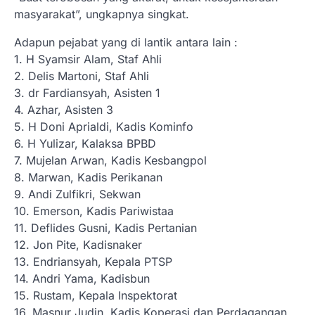
masyarakat”, ungkapnya singkat.
Adapun pejabat yang di lantik antara lain :
1. H Syamsir Alam, Staf Ahli
2. Delis Martoni, Staf Ahli
3. dr Fardiansyah, Asisten 1
4. Azhar, Asisten 3
5. H Doni Aprialdi, Kadis Kominfo
6. H Yulizar, Kalaksa BPBD
7. Mujelan Arwan, Kadis Kesbangpol
8. Marwan, Kadis Perikanan
9. Andi Zulfikri, Sekwan
10. Emerson, Kadis Pariwistaa
11. Deflides Gusni, Kadis Pertanian
12. Jon Pite, Kadisnaker
13. Endriansyah, Kepala PTSP
14. Andri Yama, Kadisbun
15. Rustam, Kepala Inspektorat
16. Masnur Judin, Kadis Koperasi dan Perdagangan