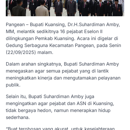
Pangean – Bupati Kuansing, Dr.H.Suhardiman Amby,
MM, melantik sedikitnya 16 pejabat Eselon II
dilingkungan Pemkab Kuansing. Acara ini digelar di
Gedung Serbaguna Kecamatan Pangean, pada Senin
(22/09/2025) malam.
Dalam arahan singkatnya, Bupati Suhardiman Amby
menegaskan agar semua pejabat yang di lantik
meningkatkan kinerja dan mengutamakan pelayanan
publik.
Selain itu, Bupati Suhardiman Amby juga
mengingatkan agar pejabat dan ASN di Kuansing,
tidak bergaya hedon, namun menerapkan hidup
sederhana.
“Buat terobosan yang akurat, untuk kesejahteraan