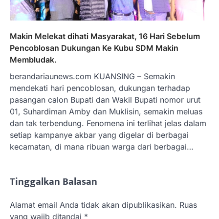
Makin Melekat dihati Masyarakat, 16 Hari Sebelum
Pencoblosan Dukungan Ke Kubu SDM Makin
Membludak.
berandariaunews.com KUANSING – Semakin
mendekati hari pencoblosan, dukungan terhadap
pasangan calon Bupati dan Wakil Bupati nomor urut
01, Suhardiman Amby dan Muklisin, semakin meluas
dan tak terbendung. Fenomena ini terlihat jelas dalam
setiap kampanye akbar yang digelar di berbagai
kecamatan, di mana ribuan warga dari berbagai…
Tinggalkan Balasan
Alamat email Anda tidak akan dipublikasikan.
Ruas
yang wajib ditandai
*