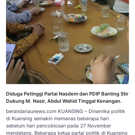
Diduga Petinggi Partai Nasdem dan PDIP Banting Stir
Dukung M. Nasir, Abdul Wahid Tinggal Kenangan.
berandariaunews.com KUANSING – Dinamika politik
di Kuansing semakin memanas beberapa hari
sebelum hari pencoblosan pada 27 November
mendatang. Beberapa ketua partai politik di Kuansing