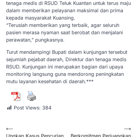
tenaga medis di RSUD Teluk Kuantan untuk terus maju
dalam memberikan pelayanan maksimal dan prima
kepada masyarakat Kuansing.
“Teruslah memberikan yang terbaik, agar seluruh
pasien merasa nyaman saat berobat dan menjalani
perawatan,” pungkasnya.
Turut mendampingi Bupati dalam kunjungan tersebut
sejumlah pejabat daerah, Direktur dan tenaga medis
RSUD. Kunjungan ini merupakan bagian dari upaya
monitoring langsung guna mendorong peningkatan
mutu layanan kesehatan di daerah.***
Post Views:
384
⟵
⟶
Ungkap Kasus Pencurian
Berkomitmen Perjuangkan