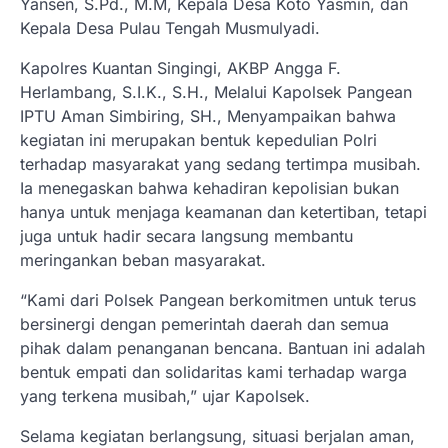
Yansen, S.Pd., M.M, Kepala Desa Koto Yasmin, dan
Kepala Desa Pulau Tengah Musmulyadi.
Kapolres Kuantan Singingi, AKBP Angga F.
Herlambang, S.I.K., S.H., Melalui Kapolsek Pangean
IPTU Aman Simbiring, SH., Menyampaikan bahwa
kegiatan ini merupakan bentuk kepedulian Polri
terhadap masyarakat yang sedang tertimpa musibah.
Ia menegaskan bahwa kehadiran kepolisian bukan
hanya untuk menjaga keamanan dan ketertiban, tetapi
juga untuk hadir secara langsung membantu
meringankan beban masyarakat.
“Kami dari Polsek Pangean berkomitmen untuk terus
bersinergi dengan pemerintah daerah dan semua
pihak dalam penanganan bencana. Bantuan ini adalah
bentuk empati dan solidaritas kami terhadap warga
yang terkena musibah,” ujar Kapolsek.
Selama kegiatan berlangsung, situasi berjalan aman,