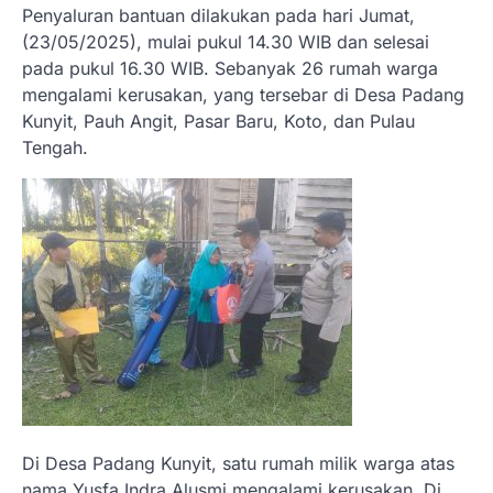
Penyaluran bantuan dilakukan pada hari Jumat,
(23/05/2025), mulai pukul 14.30 WIB dan selesai
pada pukul 16.30 WIB. Sebanyak 26 rumah warga
mengalami kerusakan, yang tersebar di Desa Padang
Kunyit, Pauh Angit, Pasar Baru, Koto, dan Pulau
Tengah.
Di Desa Padang Kunyit, satu rumah milik warga atas
nama Yusfa Indra Alusmi mengalami kerusakan. Di