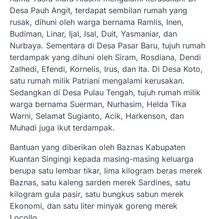
Desa Pauh Angit, terdapat sembilan rumah yang
rusak, dihuni oleh warga bernama Ramlis, Inen,
Budiman, Linar, Ijal, Isal, Duit, Yasmaniar, dan
Nurbaya. Sementara di Desa Pasar Baru, tujuh rumah
terdampak yang dihuni oleh Siram, Rosdiana, Dendi
Zalhedi, Efendi, Kornelis, Irus, dan Ita. Di Desa Koto,
satu rumah milik Patriani mengalami kerusakan.
Sedangkan di Desa Pulau Tengah, tujuh rumah milik
warga bernama Suerman, Nurhasim, Helda Tika
Warni, Selamat Sugianto, Acik, Harkenson, dan
Muhadi juga ikut terdampak.
Bantuan yang diberikan oleh Baznas Kabupaten
Kuantan Singingi kepada masing-masing keluarga
berupa satu lembar tikar, lima kilogram beras merek
Baznas, satu kaleng sarden merek Sardines, satu
kilogram gula pasir, satu bungkus sabun merek
Ekonomi, dan satu liter minyak goreng merek
Locollo.