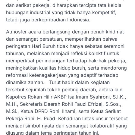
dan serikat pekerja, diharapkan tercipta tata kelola
hubungan industrial yang tidak hanya kompetitif,
tetapi juga berkepribadian Indonesia.
Atmosfer acara berlangsung dengan penuh khidmat
dan semangat persatuan, memperlihatkan bahwa
peringatan Hari Buruh tidak hanya sebatas seremoni
tahunan, melainkan menjadi refleksi kolektif untuk
memperkuat perlindungan terhadap hak-hak pekerja,
meningkatkan kualitas hidup buruh, serta mendorong
reformasi ketenagakerjaan yang adaptif terhadap
dinamika zaman. Turut hadir dalam kegiatan
tersebut sejumlah tokoh penting daerah, antara lain
Kapolres Rokan Hilir AKBP Isa Imam Syahroni, S.I.K.,
M.H., Sekretaris Daerah Rohil Fauzi Efrizal, S.Sos.,
M.Si., Ketua DPRD Rohil Ilhami, serta Ketua Serikat
Pekerja Rohil H. Puad. Kehadiran lintas unsur tersebut
menjadi simbol nyata dari semangat kolaboratif yang
diusung dalam tema peringatan tahun ini.