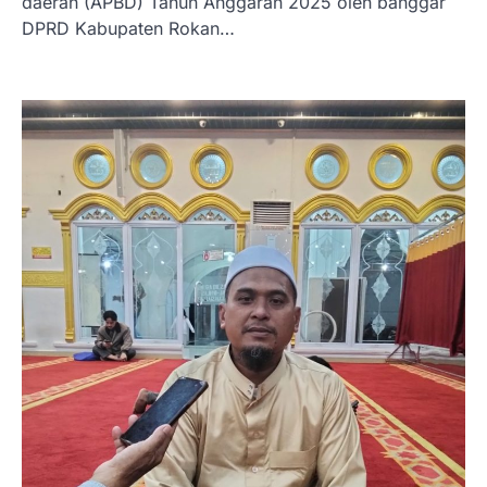
daerah (APBD) Tahun Anggaran 2025 oleh banggar
DPRD Kabupaten Rokan…