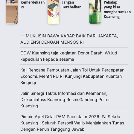
Kemerdekaan
Jangan
Pebalap
RI
Terabaikan
yang bisa
mengharumkan
Kuansing
H. MUKLISIN BAWA KABAR BAIK DARI JAKARTA,
‎AUDIENSI DENGAN MENSOS RI
GOW Kuansing taja kegiatan Donor Darah, Wujud
kepedulian kepada sesama
Kaji Rencana Pembuatan Jalan Tol Untuk Percepatan
Ekonomi, Mentri PU RI Kunjungi Kabupaten Kuantan
Singingi
Jalin Sinergi Taktis Informasi dan Keamanan,
Diskominfoss Kuansing Resmi Gandeng Polres
Kuansing
Pimpin Apel Gelar PAM Pacu Jalur 2026, PJ Sekda
Kuansing : Seluruh Personil Wajib Menjalankan Tugas
Dengan Penuh Tanggung Jawab