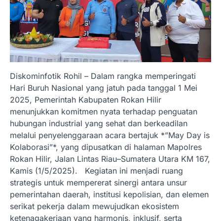
Diskominfotik Rohil – Dalam rangka memperingati
Hari Buruh Nasional yang jatuh pada tanggal 1 Mei
2025, Pemerintah Kabupaten Rokan Hilir
menunjukkan komitmen nyata terhadap penguatan
hubungan industrial yang sehat dan berkeadilan
melalui penyelenggaraan acara bertajuk *”May Day is
Kolaborasi”*, yang dipusatkan di halaman Mapolres
Rokan Hilir, Jalan Lintas Riau–Sumatera Utara KM 167,
Kamis (1/5/2025). Kegiatan ini menjadi ruang
strategis untuk mempererat sinergi antara unsur
pemerintahan daerah, institusi kepolisian, dan elemen
serikat pekerja dalam mewujudkan ekosistem
ketenagakerjaan yang harmonis, inklusif, serta