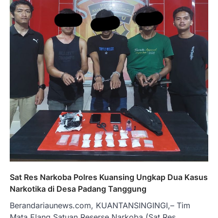
Sat Res Narkoba Polres Kuansing Ungkap Dua Kasus
Narkotika di Desa Padang Tanggung
Berandariaunews.com, KUANTANSINGINGI,– Tim
Mata Elang Satuan Reserse Narkoba (Sat Res