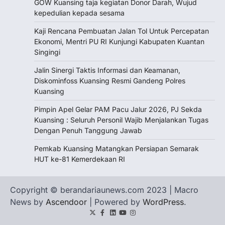
GOW Kuansing taja kegiatan Donor Darah, Wujud
kepedulian kepada sesama
Kaji Rencana Pembuatan Jalan Tol Untuk Percepatan
Ekonomi, Mentri PU RI Kunjungi Kabupaten Kuantan
Singingi
Jalin Sinergi Taktis Informasi dan Keamanan,
Diskominfoss Kuansing Resmi Gandeng Polres
Kuansing
Pimpin Apel Gelar PAM Pacu Jalur 2026, PJ Sekda
Kuansing : Seluruh Personil Wajib Menjalankan Tugas
Dengan Penuh Tanggung Jawab
Pemkab Kuansing Matangkan Persiapan Semarak
HUT ke-81 Kemerdekaan RI
Copyright © berandariaunews.com 2023 | Macro
News by
Ascendoor
| Powered by
WordPress
.