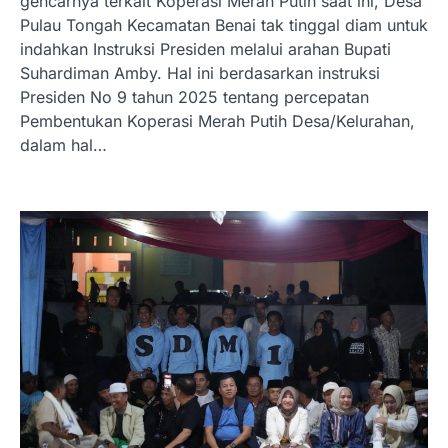
gencarnya terkait Koperasi Merah Putih saat ini, Desa
Pulau Tongah Kecamatan Benai tak tinggal diam untuk
indahkan Instruksi Presiden melalui arahan Bupati
Suhardiman Amby. Hal ini berdasarkan instruksi
Presiden No 9 tahun 2025 tentang percepatan
Pembentukan Koperasi Merah Putih Desa/Kelurahan,
dalam hal…