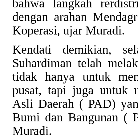
bahwa langkah rerdist
dengan arahan Mendagr
Koperasi, ujar Muradi.
Kendati demikian, se
Suhardiman telah melak
tidak hanya untuk me
pusat, tapi juga untuk
Asli Daerah ( PAD) yang
Bumi dan Bangunan ( PB
Muradi.