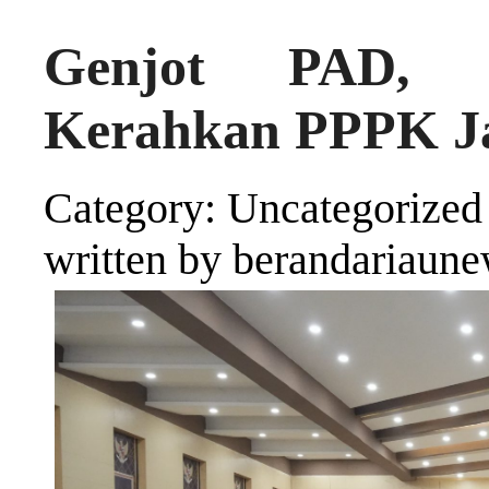
Genjot PAD, B
Kerahkan PPPK Ja
Category: Uncategorized
written by berandariaun