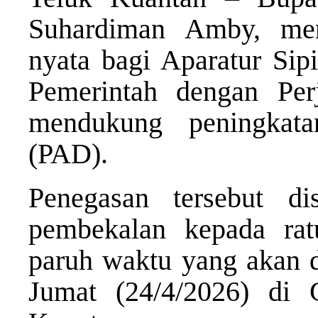
Suhardiman Amby, men
nyata bagi Aparatur Si
Pemerintah dengan Per
mendukung peningkat
(PAD).
Penegasan tersebut d
pembekalan kepada ra
paruh waktu yang akan d
Jumat (24/4/2026) di