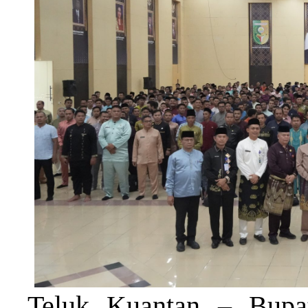
Teluk Kuantan – Bupat