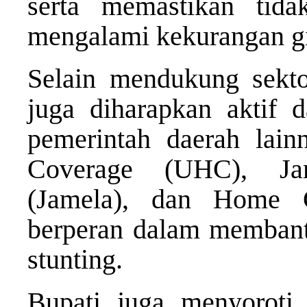
serta memastikan tid
mengalami kekurangan gi
Selain mendukung sekt
juga diharapkan aktif
pemerintah daerah lainn
Coverage (UHC), Ja
(Jamela), dan Home 
berperan dalam membant
stunting.
Bupati juga menyoroti i