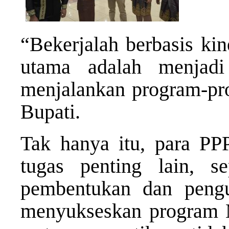
“Bekerjalah berbasis kin
utama adalah menjadi
menjalankan program-prog
Bupati.
Tak hanya itu, para PP
tugas penting lain, s
pembentukan dan pengu
menyukseskan program 